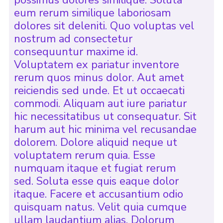
possimus dolores similique. Soluta
eum rerum similique laboriosam
dolores sit deleniti. Quo voluptas vel
nostrum ad consectetur
consequuntur maxime id.
Voluptatem ex pariatur inventore
rerum quos minus dolor. Aut amet
reiciendis sed unde. Et ut occaecati
commodi. Aliquam aut iure pariatur
hic necessitatibus ut consequatur. Sit
harum aut hic minima vel recusandae
dolorem. Dolore aliquid neque ut
voluptatem rerum quia. Esse
numquam itaque et fugiat rerum
sed. Soluta esse quis eaque dolor
itaque. Facere et accusantium odio
quisquam natus. Velit quia cumque
ullam laudantium alias. Dolorum