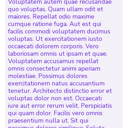
Voluptatem autem quae recusandae
quo voluptas. Quam ullam odit et
maiores. Repellat odio maxime
cumque ratione fuga. Aut est qui
facilis commodi voluptatem ducimus
voluptas. Ut exercitationem iusto
occaecati dolorem corporis. Vero
laboriosam omnis ut ipsam et quae.
Voluptatem accusamus repellat
omnis consectetur animi aperiam
molestiae. Possimus dolores
exercitationem natus accusantium
tenetur. Architecto distinctio error et
voluptas dolor non est. Occaecati
iure aut error rerum velit. Perspiciatis
qui quam dolor. Facilis vero omnis
praesentium nulla ut. Sit qui