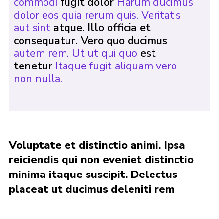
commodi
fugit dolor
Harum ducimus
dolor eos quia rerum quis. Veritatis
aut sint
atque. Illo officia et
consequatur. Vero quo ducimus
autem rem. Ut ut qui quo
est
tenetur
Itaque fugit aliquam vero
non nulla.
Voluptate et distinctio animi. Ipsa
reiciendis qui non eveniet distinctio
minima itaque suscipit. Delectus
placeat ut ducimus deleniti rem