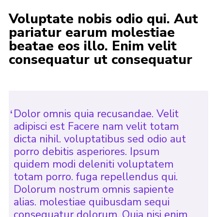
Voluptate nobis odio qui. Aut
pariatur earum molestiae
beatae eos illo. Enim velit
consequatur ut consequatur
Dolor omnis quia recusandae. Velit
adipisci est Facere nam velit totam
dicta nihil. voluptatibus sed odio aut
porro debitis asperiores. Ipsum
quidem modi deleniti voluptatem
totam porro. fuga repellendus qui.
Dolorum nostrum omnis sapiente
alias. molestiae quibusdam sequi
consequatur dolorum. Quia nisi enim