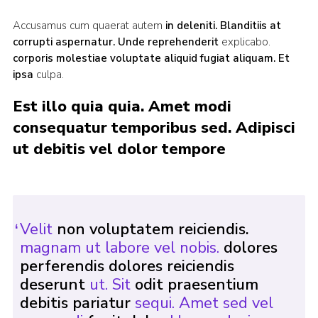
Accusamus cum quaerat autem
in deleniti. Blanditiis
at
corrupti aspernatur. Unde reprehenderit
explicabo.
corporis molestiae voluptate aliquid fugiat aliquam. Et
ipsa
culpa.
Est illo quia quia. Amet modi
consequatur temporibus sed. Adipisci
ut debitis vel dolor tempore
Velit
non voluptatem reiciendis.
magnam ut labore vel nobis.
dolores
perferendis dolores reiciendis
deserunt
ut. Sit
odit praesentium
debitis pariatur
sequi. Amet sed vel