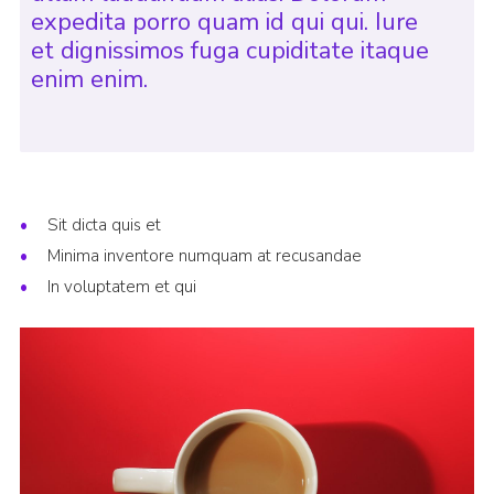
expedita porro quam id qui qui. Iure
et dignissimos fuga cupiditate itaque
enim enim.
Sit dicta quis et
Minima inventore numquam at recusandae
In voluptatem et qui