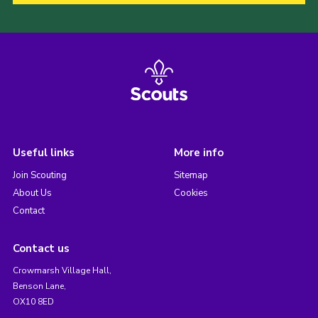
Useful links
More info
Join Scouting
Sitemap
About Us
Cookies
Contact
Contact us
Crowmarsh Village Hall,
Benson Lane,
OX10 8ED